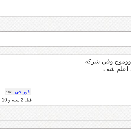
ووموج وفي شركه
فور جي
102
قبل 2 سنه و 10 شهر