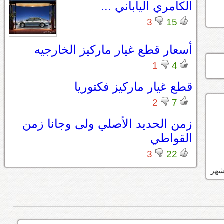
الكامري الياباني ...
3
15
أسعار قطع غيار ماركيز الخارجيه
1
4
قطع غيار ماركيز فكتوريا
2
7
زمن الحديد الأصلي ولى وجانا زمن
القواطي
3
22