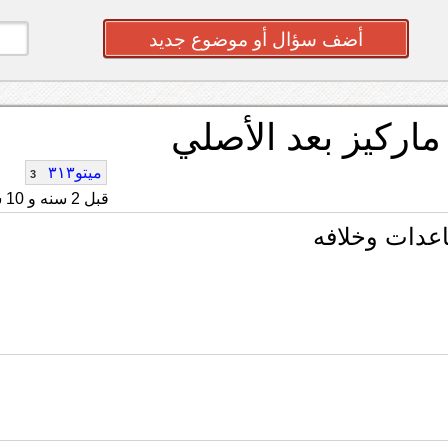
أضف سؤال أو موضوع جديد
اركيز بعد الأصلي
ميتو٣١٣
3
قبل 2 سنه و 10 شهر