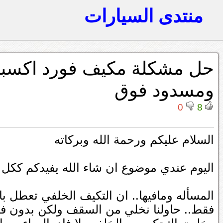
منتدى السيارات
حل مشكلة مكيف فورد اكسبد
ومسدود فوق
0
8
السلام عليكم ورحمة الله وبركاته
اليوم عندي موضوع ان شاء الله يفيدكم كك
المسأله ومافيها.. ان التكيف الخلفي تعطل با
فقط.. حاولنا نخلي من السقف ولكن بدون فائد