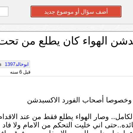
أضف سؤال أو موضوع جديد
شن الهواء كان يطلع من تحت
ابوخالد1397
3
قبل 6 سنه
ل وخصوصا أصحاب الفورد الاكسبدشن
لكامل.. وصار الهواء يطلع فقط من عند الاقدام
ه..حتى اني خليت التحكم من الامام ولا فاد