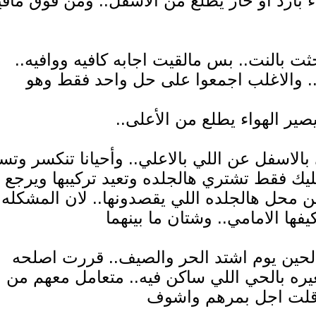
ء بارد او حار يطلع من الاسفل.. ومن فوق مافي
 بالنت.. بس مالقيت اجابه كافيه ووافيه..
ز.. والاغلب اجمعوا على حل واحد فقط وهو
ير الهواء يطلع من الأعلى..
بالاسفل عن اللي بالاعلي.. وأحيانا تنكسر وتس
يك فقط تشتري هالجلده وتعيد تركيبها ويرجع
 محل هالجلده اللي يقصدونها.. لان المشكله
ها الامامي.. وشتان ما بينهما
لحين يوم اشتد الحر والصيف.. قررت اصلحه
يره بالحي اللي ساكن فيه.. متعامل معهم من
 وقلت اجل بمرهم واشوف