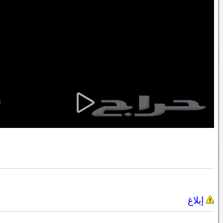
إبلاغ