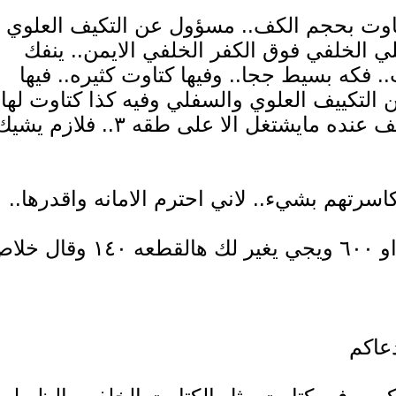
اوت بحجم الكف.. مسؤول عن التكيف العلوي
لي الخلفي فوق الكفر الخلفي الايمن.. ينفك
. فكه بسيط ججا.. وفيها كتاوت كثيره.. فيها
التكييف العلوي والسفلي وفيه كذا كتاوت لها
وضائف واعتقد منها دفع الهواء للي مثلا المكيف عنده مايشتغل الا على طقه ٣.. فلازم ي
لان بعضهم يقولك فيه كذا وكذا وبتكلف ٥٠٠ او ٦٠٠ ويجي يغير لك هالقطعه ١٤٠ 
دعاكم