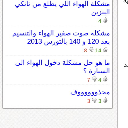
ه
مشكلة الهواء اللي يطلع من تانكي
البنزين
4
مشكلة صوت صفير الهواء والتنسيم
بعد 120 و 140 بالتورس 2013
8
14
ما هو حل مشكلة دخول الهواء الى
د
السيارة ؟
7
4
محذووووووف
3
3