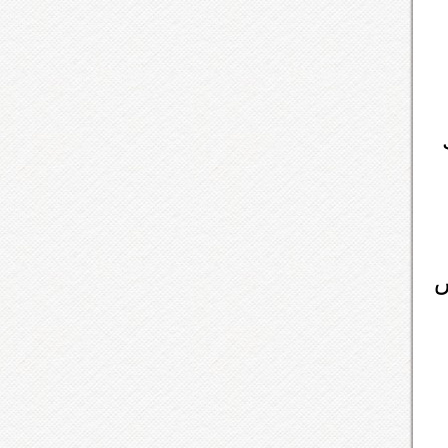
شيك
وقال خلاص