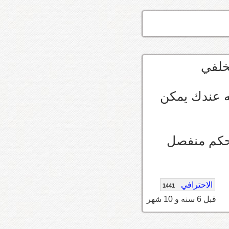
ه عندك يمكن
حكم منفصل
الاحترافي
1441
قبل 6 سنه و 10 شهر