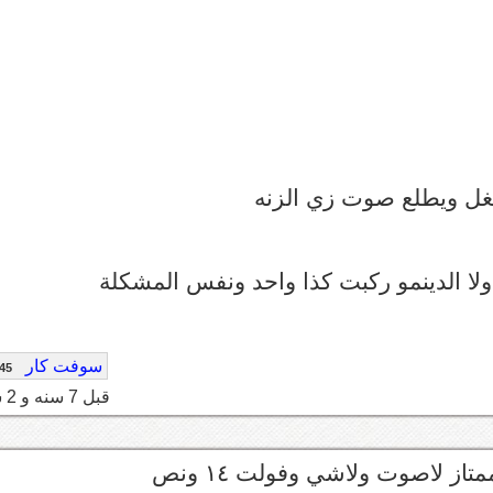
غل ويطلع صوت زي الزنه
لا الدينمو ركبت كذا واحد ونفس المشكلة
سوفت كار
45
قبل 7 سنه و 2 شهر
از لاصوت ولاشي وفولت ١٤ ونص