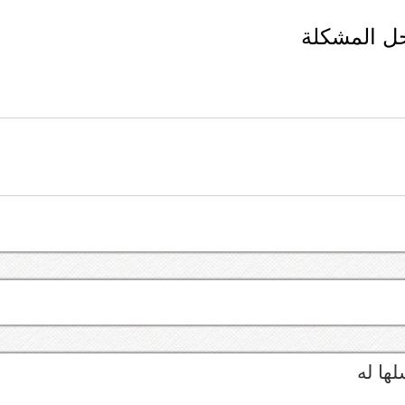
حل المشكلة
ها له