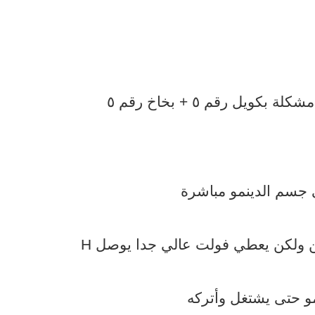
ل رقم ٥ + بخاخ رقم ٥
جسم الدينمو مباشرة
 ولكن يعطي فولت عالي جدا يوصل H
و حتى يشتغل وأتركه