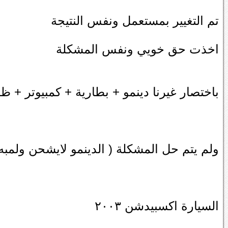
تم التغيير بمستعمل ونفس النتيجة
اخذت حق خويي ونفس المشكلة
باختصار غيرنا دينمو + بطارية + كمبيوتر + 
ولم يتم حل المشكلة ( الدينمو لايشحن ولمبه 
السيارة اكسبيدشن ٢٠٠٣