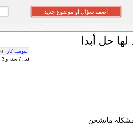
أضف سؤال أو موضوع جديد
لها حل أبدا
سوفت كار
45
قبل 7 سنه و 3 شهر
المشكلة مايشحن