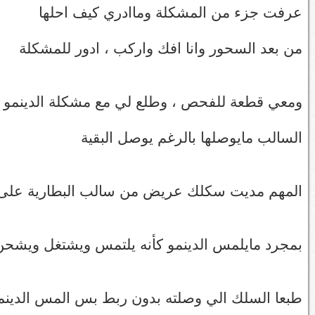
عرفت جزء من المشكلة وماادري كيف احلها
من بعد السحور وانا افك واركب ، ادور للمشكلة
ومعي قطعة للفحص ، وطلع لي مع مشكلة الدينمو مشكلة بكوي
السالب مايوصلها بالرغم يوصل البقية
المهم مديت سكلك عريض من سالب البطارية على 
بمجرد مايلمس الدينمو كأنه يلتمس ويشتغل ويشحن
طبعا السلك الي وصلته بدون ربط بس المس الدينم