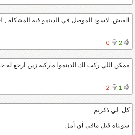
الفيش الاسود الموصل في الدينمو فيه المشكله , اف
0
2
ممكن اللي ركب لك الدينموا ماركبه زين ارحع له خ
2
1
كل الي ذكرتم
سويناه قبل مافي أي أمل