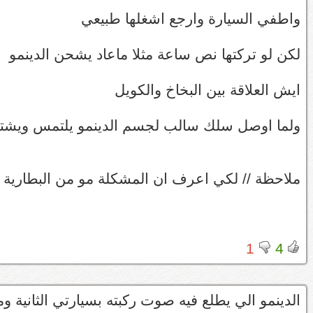
واطفي السيارة وارجع اشغلها طبيعي
لكن لو تركتها نص ساعة مثلا ماعاد يشحن الدينمو
ايش العلاقة بين البخاخ والكويل
ولما اوصل سلك سالب لجسم الدينمو يلتمس ويشت
ملاحظة // لكي اعرف ان المشكلة مو من البطارية و
1
4
الدينمو الي يطلع فيه صوت ركبته بسيارتي الثانية وممت