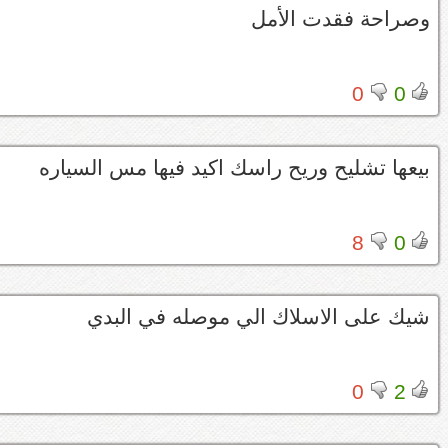
وصراحة فقدت الأمل
0
0
بيعها تشليح وريح راسك اكيد فيها مس السياره
8
0
شيك على الاسلاك الي موصله في البدي
0
2