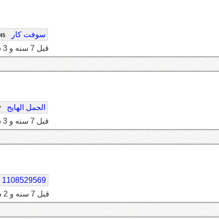
سوفت كار
45
قبل 7 سنه و 3 شهر
الجمل الهايج
7
قبل 7 سنه و 3 شهر
1108529569
قبل 7 سنه و 2 شهر