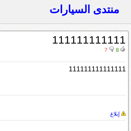
منتدى السيارات
111111111111
7
8
111111111111111
إبلاغ