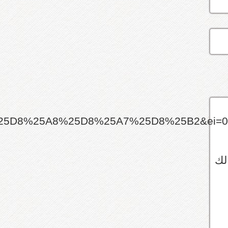
5D8%25A8%25D8%25A7%25D8%25B2&ei=047e
لك