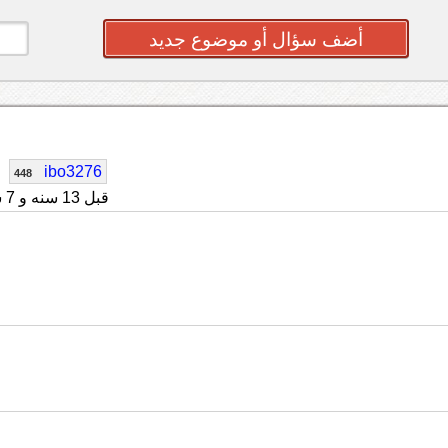
أضف سؤال أو موضوع جديد
ibo3276
448
قبل 13 سنه و 7 شهر